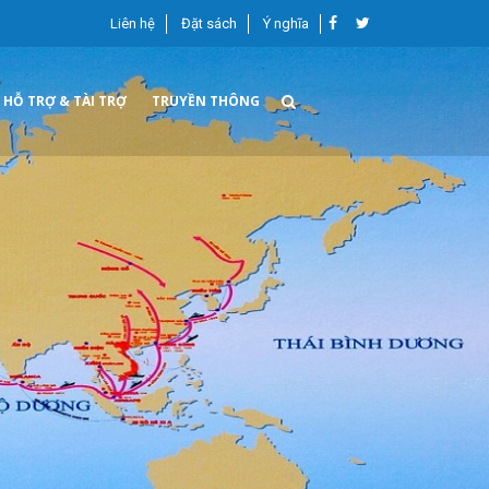
Liên hệ
Đặt sách
Ý nghĩa
HỖ TRỢ & TÀI TRỢ
TRUYỀN THÔNG