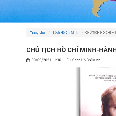
Trang chủ
Sách Hồ Chí Minh
CHỦ TỊCH HỒ CHÍ M
CHỦ TỊCH HỒ CHÍ MINH-HÀNH
03/09/2021 11:36
Sách Hồ Chí Minh