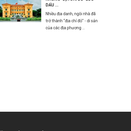
DẤU ...
Nhiều địa danh, ngôi nhà đã
trở thành “địa chỉ đỏ” - di sản
của các địa phương ...