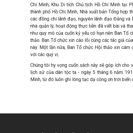
Chí Minh; Khu Di tích Chủ tịch Hồ Chí Minh tại 
thành phố Hồ Chí Minh, Nhà xuất bản Tổng hợp th
các đồng chí lãnh đạo, nguyên lãnh đạo Đảng và 
nhà quản lý, hoạt động thực tiễn đã viết bài và t
như quy mô của cuốn kỷ yếu có hạn nên Ban Tổ ch
thảo. Ban Tổ chức xin cáo lỗi cùng các tác giả c
này. Một lần nữa, Ban Tổ chức Hội thảo xin cám 
với các quý vị.
Chúng tôi hy vọng cuốn sách này sẽ góp ích cho v
lịch sử của dân tộc ta - ngày 5 tháng 6 năm 191
Minh, từ đó luôn ghi lòng tạc dạ công ơn trời bi