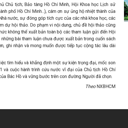
Phủ Chủ tịch; Bảo tàng Hồ Chí Minh, Hội Khoa học Lịch sử
ành phố Hồ Chí Minh...), cám ơn sự ủng hộ nhiệt thành của
Nhà nước, sự đóng góp tích cực của các nhà khoa học, các
ham dự hội thảo. Do phạm vi nội dung, chủ đề hội thảo cũng
ức không thể xuất bản toàn bộ các tham luận gửi đến Hội
ủa những bài tham luận chưa được xuất bản trong cuốn sách
ơn, ghi nhận và mong muốn được tiếp tục cộng tác lâu dài
iệc tìm hiểu và khẳng định một sự kiện trọng đại, mốc son
1 và cuộc hành trình cứu nước vĩ đại của Chủ tịch Hồ Chí
ển của Bác Hồ và vững bước trên con đường Người đã chọn.
Theo
NXBHCM