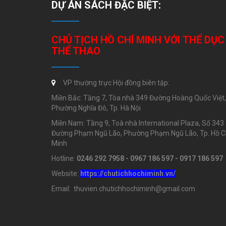
DỰ ÁN SÁCH ĐẶC BIỆT:
CHỦ TỊCH HỒ CHÍ MINH VỚI THỂ DỤC
THỂ THAO
VP thường trực Hội đồng biên tập:
Miền Bắc: Tầng 7, Tòa nhà 349 Đường Hoàng Quốc Việt,
Phường Nghĩa Đô, Tp. Hà Nội
Miền Nam: Tầng 9, Toà nhà International Plaza, Số 343
Đường Phạm Ngũ Lão, Phường Phạm Ngũ Lão, Tp. Hồ C
Minh
Hotline:
0246 292 7958 - 0967 186 597 - 0917 186 597
Website:
https://chutichhochiminh.vn/
Email: thuvien.chutichhochiminh@gmail.com