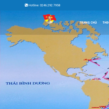
Hotline: 0246.292.7958
TRANG CHỦ
THE