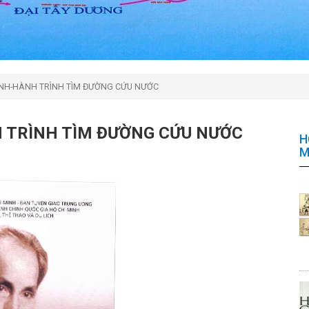
INH-HÀNH TRÌNH TÌM ĐƯỜNG CỨU NƯỚC
 TRÌNH TÌM ĐƯỜNG CỨU NƯỚC
H
M