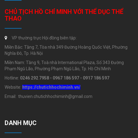
CHỦ TỊCH HỒ CHÍ MINH VỚI THỂ DỤC THỂ
THAO
VP thường trực Hội đồng biên tập:
Miền Bắc: Tầng 7, Tòa nhà 349 Đường Hoàng Quốc Việt, Phường
Nghĩa Đô, Tp. Hà Nội
Miền Nam: Tầng 9, Toà nhà International Plaza, Số 343 Đường
Phạm Ngũ Lão, Phường Phạm Ngũ Lão, Tp. Hồ Chí Minh
Hotline:
0246 292 7958 - 0967 186 597 - 0917 186 597
Website:
https://chutichhochiminh.vn/
Email: thuvien.chutichhochiminh@gmail.com
DANH MỤC